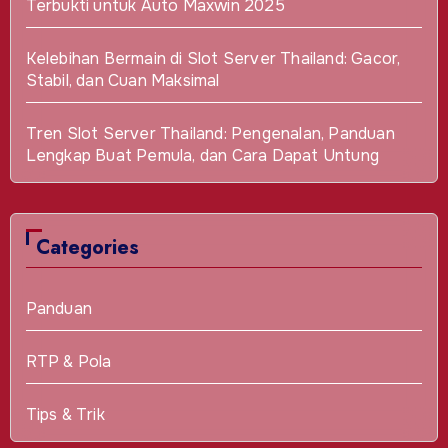
Terbukti untuk Auto Maxwin 2025
Kelebihan Bermain di Slot Server Thailand: Gacor,
Stabil, dan Cuan Maksimal
Tren Slot Server Thailand: Pengenalan, Panduan
Lengkap Buat Pemula, dan Cara Dapat Untung
Categories
Panduan
RTP & Pola
Tips & Trik