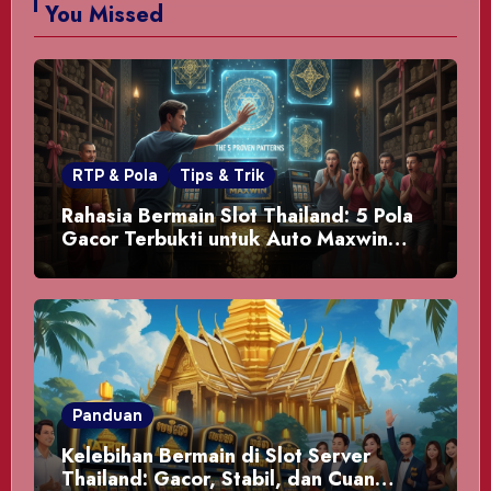
You Missed
RTP & Pola
Tips & Trik
Rahasia Bermain Slot Thailand: 5 Pola
Gacor Terbukti untuk Auto Maxwin
2025
Panduan
Kelebihan Bermain di Slot Server
Thailand: Gacor, Stabil, dan Cuan