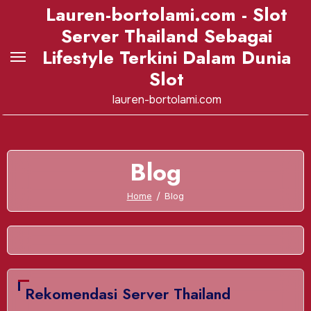
Skip
Lauren-bortolami.com - Slot
to
Server Thailand Sebagai
content
Lifestyle Terkini Dalam Dunia
Slot
lauren-bortolami.com
Blog
Home
Blog
Rekomendasi Server Thailand